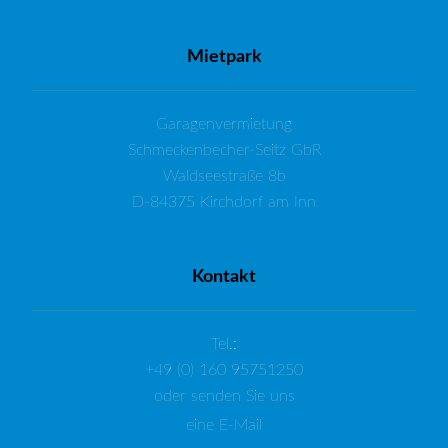
Mietpark
Garagenvermietung
Schmeckenbecher-Seitz GbR
Waldseestraße 8b
D-84375 Kirchdorf am Inn
Kontakt
Tel.:
+49 (0) 160 95751250
oder senden Sie uns
eine
E-Mail