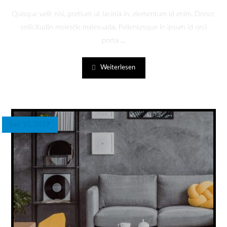
Quisque velit nisi, pretium ut lacinia in, elementum id enim. Donec
sollicitudin molestie malesuada. Pellentesque in ipsum id orci
porta ...
Weiterlesen
Juni 10, 2017