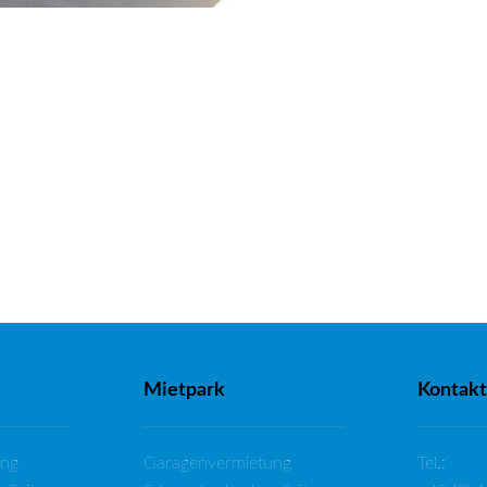
Mietpark
Kontakt
ung
Garagenvermietung
Tel.: