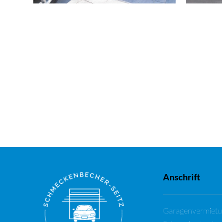
Anschrift
Garagenvermiet