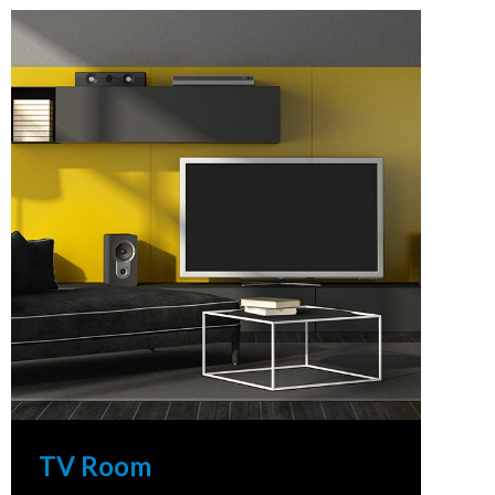
TV Room